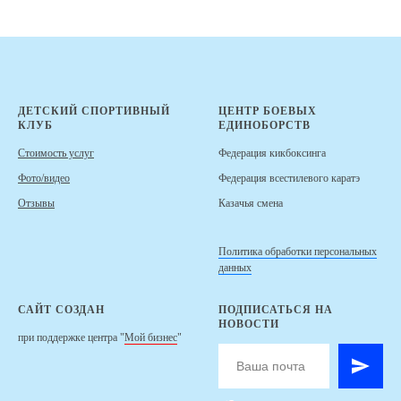
ДЕТСКИЙ СПОРТИВНЫЙ
ЦЕНТР БОЕВЫХ
КЛУБ
ЕДИНОБОРСТВ
Стоимость услуг
Федерация кикбоксинга
Фото/видео
Федерация всестилевого каратэ
Отзывы
Казачья смена
Политика обработки персональных
данных
САЙТ СОЗДАН
ПОДПИСАТЬСЯ НА
НОВОСТИ
при поддержке центра "
Мой бизнес
"