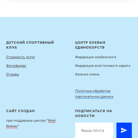
ДЕТСКИЙ СПОРТИВНЫЙ
ЦЕНТР БОЕВЫХ
КЛУБ
ЕДИНОБОРСТВ
Стоимость услуг
Федерация кикбоксинга
Фото/видео
Федерация всестилевого каратэ
Отзывы
Казачья смена
Политика обработки
персональных данных
САЙТ СОЗДАН
ПОДПИСАТЬСЯ НА
НОВОСТИ
при поддержке центра "
Мой
бизнес
"