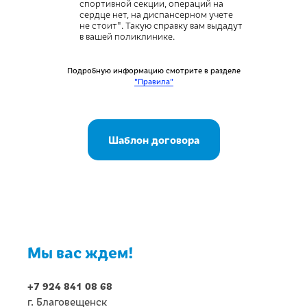
спортивной секции, операций на
сердце нет, на диспансерном учете
не стоит". Такую справку вам выдадут
в вашей поликлинике.
Подробную информацию смотрите в разделе
"Правила"
Шаблон договора
Мы вас ждем!
+7 924 841 08 68
г. Благовещенск